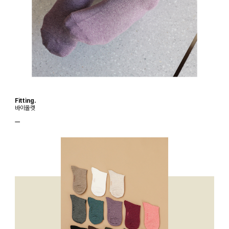
Fitting.
바이올렛
ㅡ