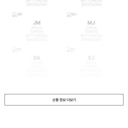
BOTTOM(26)
BOTTOM(26)
SHOES(240)
SHOES(240)
JM
MJ
166cm
164cm
TOP(55)
TOP(55)
BOTTOM(25)
BOTTOM(26)
SHOES(240)
SHOES(240)
SA
EJ
168cm
165cm
TOP(55)
TOP(55)
BOTTOM(26)
BOTTOM(26)
SHOES(240)
SHOES(240)
상품 정보 더보기