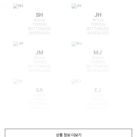
SH
JH
163cm
167cm
TOP(55)
TOP(55)
BOTTOM(26)
BOTTOM(26)
SHOES(240)
SHOES(240)
JM
MJ
166cm
164cm
TOP(55)
TOP(55)
BOTTOM(25)
BOTTOM(26)
SHOES(240)
SHOES(240)
SA
EJ
168cm
165cm
TOP(55)
TOP(55)
BOTTOM(26)
BOTTOM(26)
SHOES(240)
SHOES(240)
상품 정보 더보기