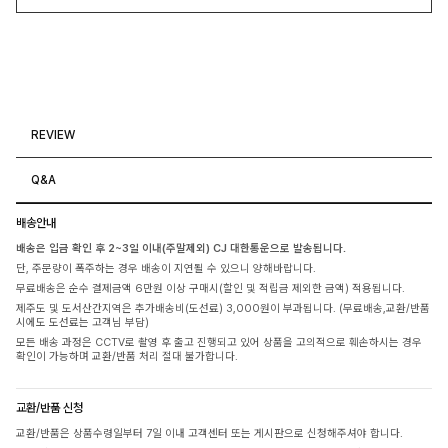
REVIEW
Q&A
배송안내
배송은 입금 확인 후 2~3일 이내(주말제외) CJ 대한통운으로 발송됩니다.
단, 주문량이 폭주하는 경우 배송이 지연될 수 있으니 양해바랍니다.
무료배송은 순수 결제금액 6만원 이상 구매시(할인 및 적립금 제외한 금액) 적용됩니다.
제주도 및 도서산간지역은 추가배송비(도선료) 3,000원이 부과됩니다. (무료배송,교환/반품
시에도 도선료는 고객님 부담)
모든 배송 과정은 CCTV로 촬영 후 출고 진행되고 있어 상품을 고의적으로 훼손하시는 경우
확인이 가능하며 교환/반품 처리 절대 불가합니다.
교환/반품 신청
교환/반품은 상품수령일부터 7일 이내 고객센터 또는 게시판으로 신청해주셔야 합니다.