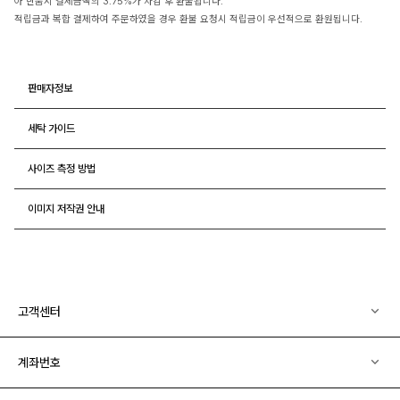
아 반품시 결제금액의 3.75%가 차감 후 환불됩니다.
적립금과 복합 결제하여 주문하였을 경우 환불 요청시 적립금이 우선적으로 환원됩니다.
판매자정보
세탁 가이드
사이즈 측정 방법
이미지 저작권 안내
고객센터
계좌번호