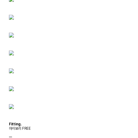
Fitting.
아이보리 FREE
ㅡ