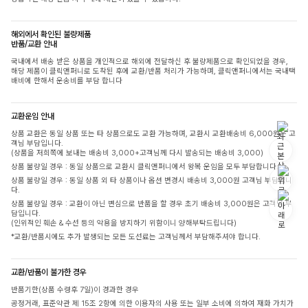
해외에서 확인된 불량제품
반품/교환 안내
국내에서 배송 받은 상품을 개인적으로 해외에 전달하신 후 불량제품으로 확인되었을 경우,
해당 제품이 클릭앤퍼니로 도착된 후에 교환/반품 처리가 가능하며, 클릭앤퍼니에서는 국내택
배비에 한해서 운송비를 부담 합니다
교환운임 안내
상품 교환은 동일 상품 또는 타 상품으로도 교환 가능하며, 교환시 교환배송비 6,000원은 고
객님 부담입니다.
(상품을 저희쪽에 보내는 배송비 3,000+고객님께 다시 발송되는 배송비 3,000)
상품 불량일 경우 : 동일 상품으로 교환시 클릭앤퍼니에서 왕복 운임을 모두 부담합니다.
상품 불량일 경우 : 동일 상품 외 타 상품이나 옵션 변경시 배송비 3,000원 고객님 부담입니
다.
상품 불량일 경우 : 교환이 아닌 변심으로 반품을 할 경우 초기 배송비 3,000원은 고객님 부
담입니다.
(인위적인 훼손 & 수선 등의 악용을 방지하기 위함이니 양해부탁드립니다)
*교환/반품시에도 추가 발생되는 모든 도선료는 고객님께서 부담해주셔야 합니다.
교환/반품이 불가한 경우
반품기한(상품 수령후 7일)이 경과한 경우
공정거래, 표준약관 제 15조 2항에 의한 이용자의 사용 또는 일부 소비에 의하여 재화 가치가