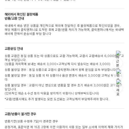
해외에서 확인된 불량제품
반품/교환 안내
국내에서 배송 받은 상품을 개인적으로 해외에 전달하신 후 불량제품으로 확인되었을 경우,
해당 제품이 클릭앤퍼니로 도착된 후에 교환/반품 처리가 가능하며, 클릭앤퍼니에서는 국내택
배비에 한해서 운송비를 부담 합니다
교환운임 안내
상품 교환은 동일 상품 또는 타 상품으로도 교환 가능하며, 교환시 교환배송비 6,000원은 고
객님 부담입니다.
(상품을 저희쪽에 보내는 배송비 3,000+고객님께 다시 발송되는 배송비 3,000)
상품 불량일 경우 : 동일 상품으로 교환시 클릭앤퍼니에서 왕복 운임을 모두 부담합니다.
상품 불량일 경우 : 동일 상품 외 타 상품이나 옵션 변경시 배송비 3,000원 고객님 부담입니
다.
상품 불량일 경우 : 교환이 아닌 변심으로 반품을 할 경우 초기 배송비 3,000원은 고객님 부
담입니다.
(인위적인 훼손 & 수선 등의 악용을 방지하기 위함이니 양해부탁드립니다)
*교환/반품시에도 추가 발생되는 모든 도선료는 고객님께서 부담해주셔야 합니다.
교환/반품이 불가한 경우
반품기한(상품 수령후 7일)이 경과한 경우
공정거래, 표준약관 제 15조 2항에 의한 이용자의 사용 또는 일부 소비에 의하여 재화 가치가