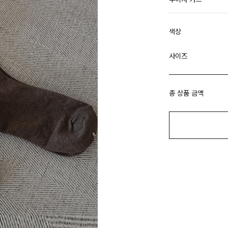
색상
사이즈
총 상품 금액