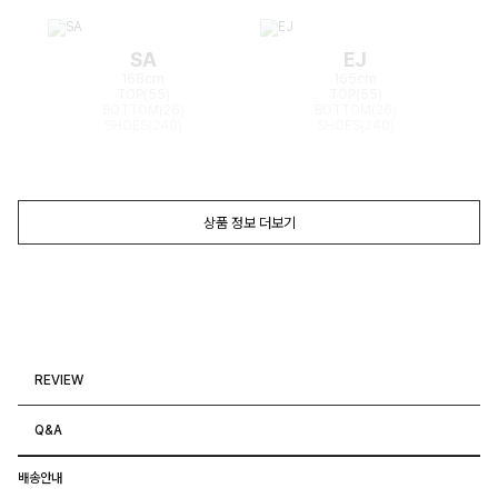
SA
EJ
168cm
165cm
TOP(55)
TOP(55)
BOTTOM(26)
BOTTOM(26)
SHOES(240)
SHOES(240)
상품 정보 더보기
REVIEW
Q&A
배송안내