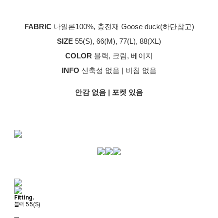
FABRIC
나일론100%, 충전재 Goose duck(하단참고)
SIZE
55(S), 66(M), 77(L), 88(XL)
COLOR
블랙, 크림, 베이지
INFO
신축성 없음 | 비침 없음
안감 없음 | 포켓 있음
Fitting.
블랙 55(S)
ㅡ