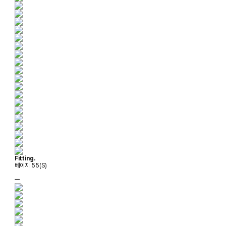
Fitting.
베이지 55(S)
ㅡ