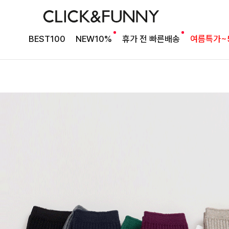
BEST100
NEW10%
휴가 전 빠른배송
여름특가~