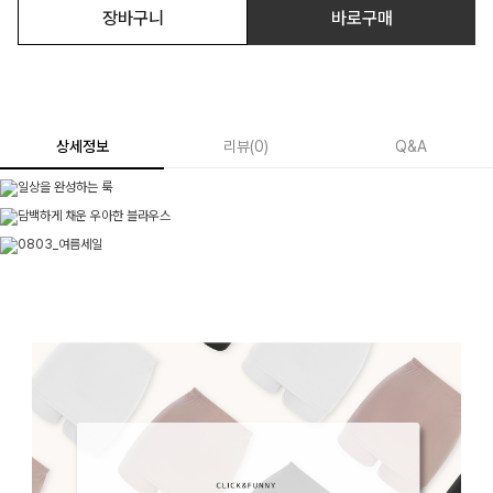
장바구니
바로구매
상세정보
리뷰
(
0
)
Q&A