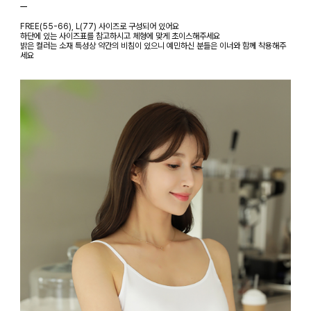
ㅡ
FREE(55-66), L(77) 사이즈로 구성되어 있어요
하단에 있는 사이즈표를 참고하시고 체형에 맞게 초이스해주세요
밝은 컬러는 소재 특성상 약간의 비침이 있으니 예민하신 분들은 이너와 함께 착용해주
세요