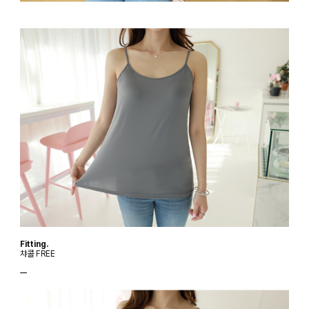
Fitting.
챠콜 FREE
ㅡ