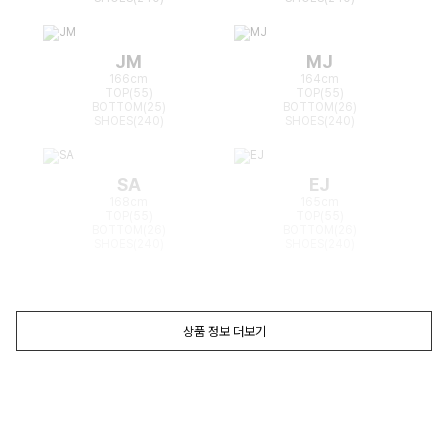
JM
MJ
166cm
164cm
TOP(55)
TOP(55)
BOTTOM(25)
BOTTOM(26)
SHOES(240)
SHOES(240)
SA
EJ
168cm
165cm
TOP(55)
TOP(55)
BOTTOM(26)
BOTTOM(26)
SHOES(240)
SHOES(240)
상품 정보 더보기