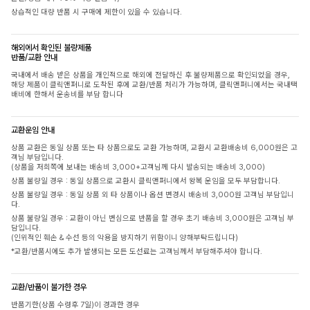
상습적인 대량 반품 시 구매에 제한이 있을 수 있습니다.
해외에서 확인된 불량제품
반품/교환 안내
국내에서 배송 받은 상품을 개인적으로 해외에 전달하신 후 불량제품으로 확인되었을 경우,
해당 제품이 클릭앤퍼니로 도착된 후에 교환/반품 처리가 가능하며, 클릭앤퍼니에서는 국내택
배비에 한해서 운송비를 부담 합니다
교환운임 안내
상품 교환은 동일 상품 또는 타 상품으로도 교환 가능하며, 교환시 교환배송비 6,000원은 고
객님 부담입니다.
(상품을 저희쪽에 보내는 배송비 3,000+고객님께 다시 발송되는 배송비 3,000)
상품 불량일 경우 : 동일 상품으로 교환시 클릭앤퍼니에서 왕복 운임을 모두 부담합니다.
상품 불량일 경우 : 동일 상품 외 타 상품이나 옵션 변경시 배송비 3,000원 고객님 부담입니
다.
상품 불량일 경우 : 교환이 아닌 변심으로 반품을 할 경우 초기 배송비 3,000원은 고객님 부
담입니다.
(인위적인 훼손 & 수선 등의 악용을 방지하기 위함이니 양해부탁드립니다)
*교환/반품시에도 추가 발생되는 모든 도선료는 고객님께서 부담해주셔야 합니다.
교환/반품이 불가한 경우
반품기한(상품 수령후 7일)이 경과한 경우