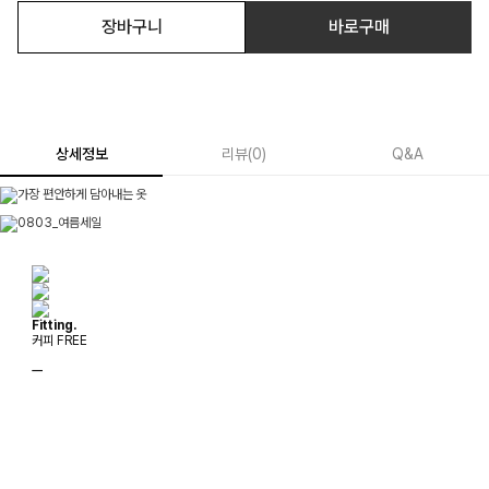
장바구니
바로구매
상세정보
리뷰
(
0
)
Q&A
Fitting.
커피 FREE
ㅡ