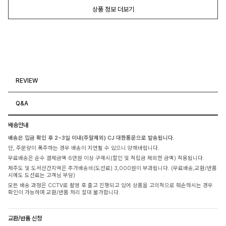
상품 정보 더보기
REVIEW
Q&A
배송안내
배송은 입금 확인 후 2~3일 이내(주말제외) CJ 대한통운으로 발송됩니다.
단, 주문량이 폭주하는 경우 배송이 지연될 수 있으니 양해바랍니다.
무료배송은 순수 결제금액 6만원 이상 구매시(할인 및 적립금 제외한 금액) 적용됩니다.
제주도 및 도서산간지역은 추가배송비(도선료) 3,000원이 부과됩니다. (무료배송,교환/반품
시에도 도선료는 고객님 부담)
모든 배송 과정은 CCTV로 촬영 후 출고 진행되고 있어 상품을 고의적으로 훼손하시는 경우
확인이 가능하며 교환/반품 처리 절대 불가합니다.
교환/반품 신청