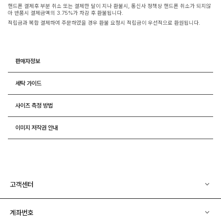
핸드폰 결제후 부분 취소 또는 결제한 달이 지나 환불시, 통신사 정책상 핸드폰 취소가 되지않
아 반품시 결제금액의 3.75%가 차감 후 환불됩니다.
적립금과 복합 결제하여 주문하였을 경우 환불 요청시 적립금이 우선적으로 환원됩니다.
판매자정보
세탁 가이드
사이즈 측정 방법
이미지 저작권 안내
고객센터
계좌번호