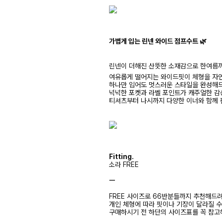
가볍게 입는 린넨 와이드 점프수트 🌿
린넨이 더해진 산뜻한 소재감으로 한여름까
여유롭게 떨어지는 와이드핏이 체형을 자
하나만 입어도 멋스러운 스타일을 완성해
넉넉한 포켓과 라벨 포인트가 캐주얼한 감
티셔츠부터 나시까지 다양한 이너와 함께 
Fitting.
소라 FREE
ㅡ
FREE 사이즈로 66반분들까지 추천해드
개인 체형에 따라 핏이나 기장이 달라질 
구매하시기 전 하단의 사이즈표를 꼭 참