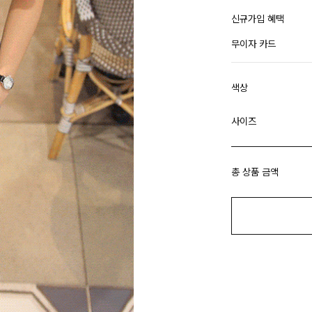
신규가입 혜택
무이자 카드
색상
사이즈
총 상품 금액