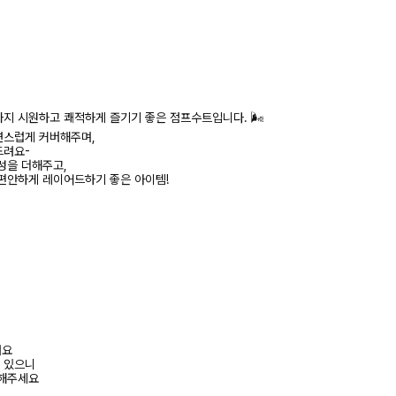
지 시원하고 쾌적하게 즐기기 좋은 점프수트입니다. 🌬️
연스럽게 커버해주며,
드려요-
성을 더해주고,
편안하게 레이어드하기 좋은 아이템!
려요
수 있으니
고해주세요