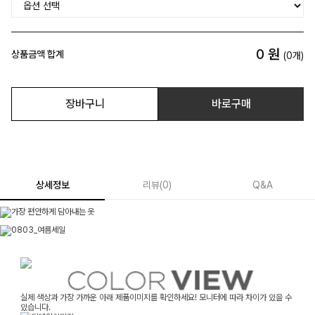
0
원
상품금액 합계
(
0
개)
장바구니
바로구매
상세정보
리뷰
(
0
)
Q&A
실제 색상과 가장 가까운 아래 제품이미지를 확인하세요! 모니터에 따라 차이가 있을 수
있습니다.