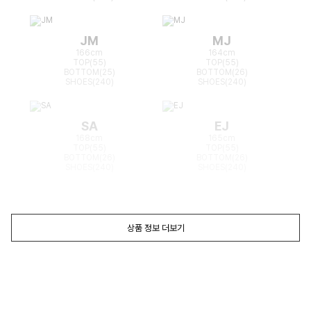
JM
MJ
166cm
164cm
TOP(55)
TOP(55)
BOTTOM(25)
BOTTOM(26)
SHOES(240)
SHOES(240)
SA
EJ
168cm
165cm
TOP(55)
TOP(55)
BOTTOM(26)
BOTTOM(26)
SHOES(240)
SHOES(240)
상품 정보 더보기