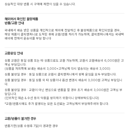
상습적인 대량 반품 시 구매에 제한이 있을 수 있습니다.
해외에서 확인된 불량제품
반품/교환 안내
국내에서 배송 받은 상품을 개인적으로 해외에 전달하신 후 불량제품으로 확인되었을 경우,
해당 제품이 클릭앤퍼니로 도착된 후에 교환/반품 처리가 가능하며, 클릭앤퍼니에서는 국내택
배비에 한해서 운송비를 부담 합니다
교환운임 안내
상품 교환은 동일 상품 또는 타 상품으로도 교환 가능하며, 교환시 교환배송비 6,000원은 고
객님 부담입니다.
(상품을 저희쪽에 보내는 배송비 3,000+고객님께 다시 발송되는 배송비 3,000)
상품 불량일 경우 : 동일 상품으로 교환시 클릭앤퍼니에서 왕복 운임을 모두 부담합니다.
상품 불량일 경우 : 동일 상품 외 타 상품이나 옵션 변경시 배송비 3,000원 고객님 부담입니
다.
상품 불량일 경우 : 교환이 아닌 변심으로 반품을 할 경우 초기 배송비 3,000원은 고객님 부
담입니다.
(인위적인 훼손 & 수선 등의 악용을 방지하기 위함이니 양해부탁드립니다)
*교환/반품시에도 추가 발생되는 모든 도선료는 고객님께서 부담해주셔야 합니다.
교환/반품이 불가한 경우
반품기한(상품 수령후 7일)이 경과한 경우