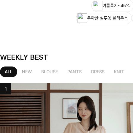
여름특가~45%
우아한 실루엣 블라우스
WEEKLY BEST
ALL
NEW
BLOUSE
PANTS
DRESS
KNIT