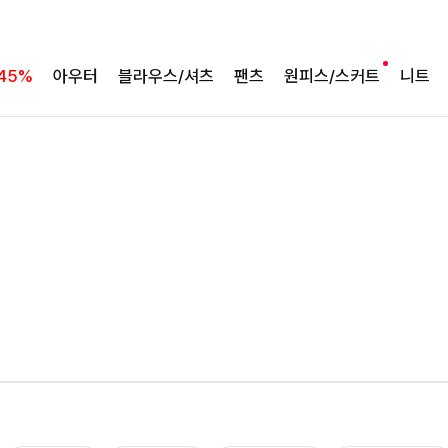
45%
아우터
블라우스/셔츠
팬츠
원피스/스커트
니트