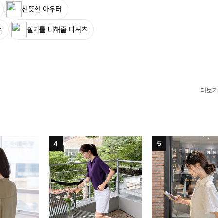
산뜻한 아우터
트
활기를 더해줄 티셔츠
더보기