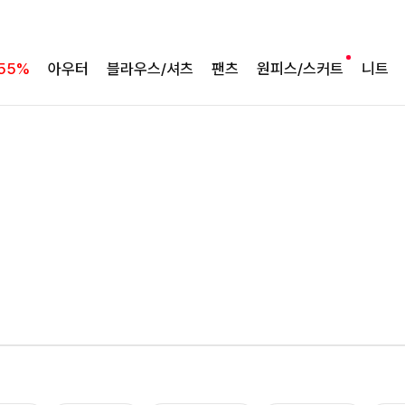
55%
아우터
블라우스/셔츠
팬츠
원피스/스커트
니트