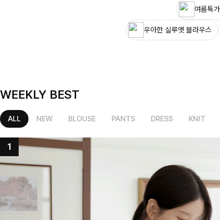
여름특가
우아한 실루엣 블라우스
WEEKLY BEST
ALL
NEW
BLOUSE
PANTS
DRESS
KNIT