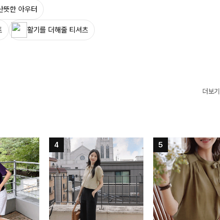
산뜻한 아우터
트
활기를 더해줄 티셔츠
더보기