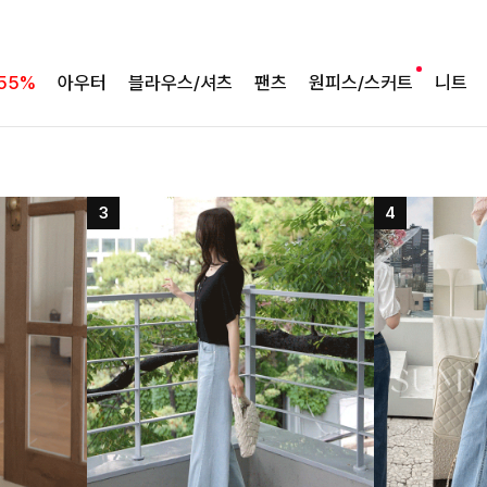
55%
아우터
블라우스/셔츠
팬츠
원피스/스커트
니트