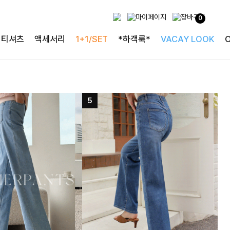
0
티셔츠
액세서리
1+1/SET
*하객룩*
VACAY LOOK