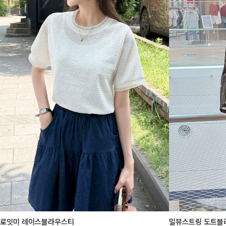
로잇미 레이스블라우스티
밀뷰스트링 도트블