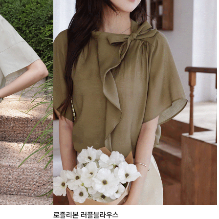
로즐리본 러플블라우스