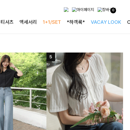
0
티셔츠
액세서리
1+1/SET
*하객룩*
VACAY LOOK