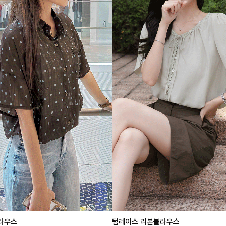
라우스
텀레이스 리본블라우스