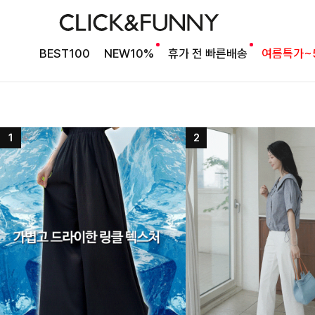
BEST100
NEW10%
휴가 전 빠른배송
여름특가~