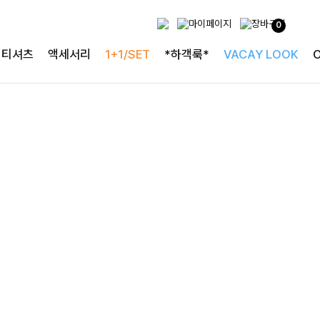
0
티셔츠
액세서리
1+1/SET
*하객룩*
VACAY LOOK