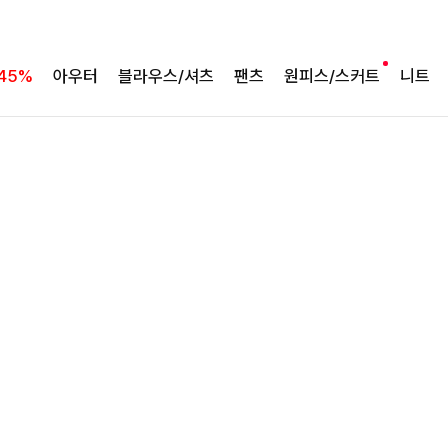
45%
아우터
블라우스/셔츠
팬츠
원피스/스커트
니트