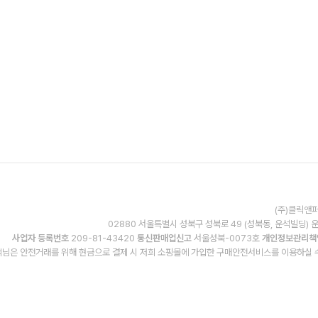
(주)클릭앤퍼
02880 서울특별시 성북구 성북로 49 (성북동, 운석빌딩) 
사업자 등록번호
209-81-43420
통신판매업신고
서울성북-0073호
개인정보관리책
님은 안전거래를 위해 현금으로 결제 시 저희 소핑몰에 가입한 구매안전서비스를 이용하실 