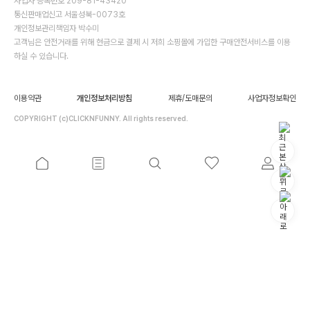
사업자 등록번호 209-81-43420
통신판매업신고 서울성북-0073호
개인정보관리책임자 박수미
고객님은 안전거래를 위해 현금으로 결제 시 저희 소핑몰에 가입한 구매안전서비스를 이용
하실 수 있습니다.
이용약관
개인정보처리방침
제휴/도매문의
사업자정보확인
COPYRIGHT (c)CLICKNFUNNY. All rights reserved.