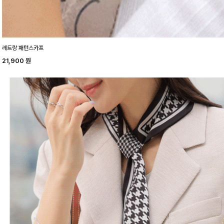
레트랑 패턴스카프
21,900
원