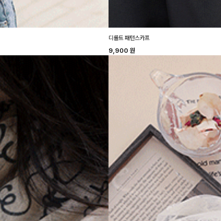
디롤트 패턴스카프
9,900
원