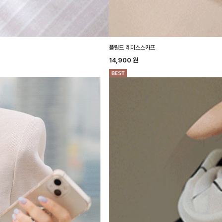
플릴드 레이스스카프
14,900
원