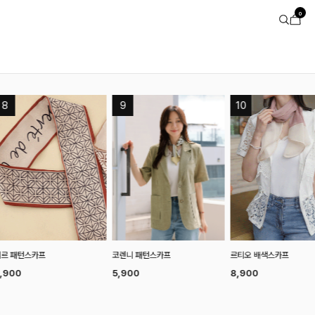
0
렌니 패턴스카프
르티오 배색스카프
플릴드 레이스스카프
,900
8,900
14,900