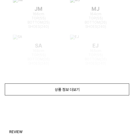
JM
MJ
166cm
164cm
TOP(55)
TOP(55)
BOTTOM(25)
BOTTOM(26)
SHOES(240)
SHOES(240)
SA
EJ
168cm
165cm
TOP(55)
TOP(55)
BOTTOM(26)
BOTTOM(26)
SHOES(240)
SHOES(240)
상품 정보 더보기
REVIEW