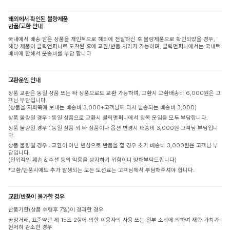
해외에서 확인된 불량제품
반품/교환 안내
국내에서 배송 받은 상품을 개인적으로 해외에 전달하신 후 불량제품으로 확인되었을 경우,
해당 제품이 클릭앤퍼니로 도착된 후에 교환/반품 처리가 가능하며, 클릭앤퍼니에서는 국내택
배비에 한해서 운송비를 부담 합니다
교환운임 안내
상품 교환은 동일 상품 또는 타 상품으로도 교환 가능하며, 교환시 교환배송비 6,000원은 고
객님 부담입니다.
(상품을 저희쪽에 보내는 배송비 3,000+고객님께 다시 발송되는 배송비 3,000)
상품 불량일 경우 : 동일 상품으로 교환시 클릭앤퍼니에서 왕복 운임을 모두 부담합니다.
상품 불량일 경우 : 동일 상품 외 타 상품이나 옵션 변경시 배송비 3,000원 고객님 부담입니
다.
상품 불량일 경우 : 교환이 아닌 변심으로 반품을 할 경우 초기 배송비 3,000원은 고객님 부
담입니다.
(인위적인 훼손 & 수선 등의 악용을 방지하기 위함이니 양해부탁드립니다)
*교환/반품시에도 추가 발생되는 모든 도선료는 고객님께서 부담해주셔야 합니다.
교환/반품이 불가한 경우
반품기한(상품 수령후 7일)이 경과한 경우
공정거래, 표준약관 제 15조 2항에 의한 이용자의 사용 또는 일부 소비에 의하여 재화 가치가
현저히 감소한 경우