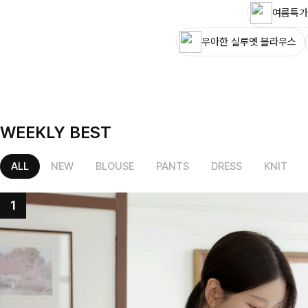
여름특가
우아한 실루엣 블라우스
WEEKLY BEST
ALL
NEW
BLOUSE
PANTS
DRESS
KNIT