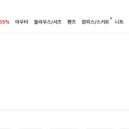
55%
아우터
블라우스/셔츠
팬츠
원피스/스커트
니트