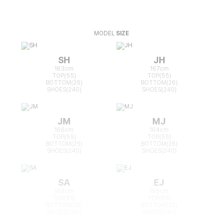
MODEL
SIZE
SH
JH
163cm
167cm
TOP(55)
TOP(55)
BOTTOM(26)
BOTTOM(26)
SHOES(240)
SHOES(240)
JM
MJ
166cm
164cm
TOP(55)
TOP(55)
BOTTOM(25)
BOTTOM(26)
SHOES(240)
SHOES(240)
SA
EJ
168cm
165cm
TOP(55)
TOP(55)
BOTTOM(26)
BOTTOM(26)
SHOES(240)
SHOES(240)