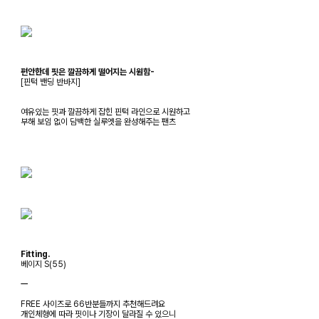
편안한데 핏은 깔끔하게 떨어지는 시원함-
[핀턱 밴딩 반바지]
여유있는 핏과 깔끔하게 잡힌 핀턱 라인으로 시원하고
부해 보임 없이 담백한 실루엣을 완성해주는 팬츠
Fitting.
베이지 S(55)
ㅡ
FREE 사이즈로 66반분들까지 추천해드려요
개인체형에 따라 핏이나 기장이 달라질 수 있으니