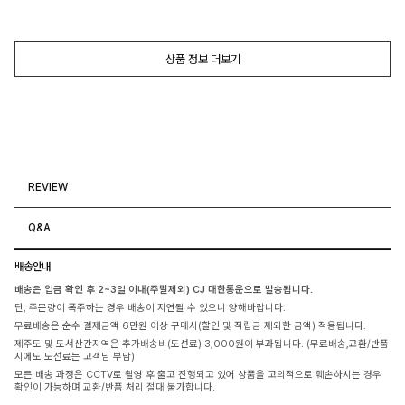
상품 정보 더보기
REVIEW
Q&A
배송안내
배송은 입금 확인 후 2~3일 이내(주말제외) CJ 대한통운으로 발송됩니다.
단, 주문량이 폭주하는 경우 배송이 지연될 수 있으니 양해바랍니다.
무료배송은 순수 결제금액 6만원 이상 구매시(할인 및 적립금 제외한 금액) 적용됩니다.
제주도 및 도서산간지역은 추가배송비(도선료) 3,000원이 부과됩니다. (무료배송,교환/반품
시에도 도선료는 고객님 부담)
모든 배송 과정은 CCTV로 촬영 후 출고 진행되고 있어 상품을 고의적으로 훼손하시는 경우
확인이 가능하며 교환/반품 처리 절대 불가합니다.