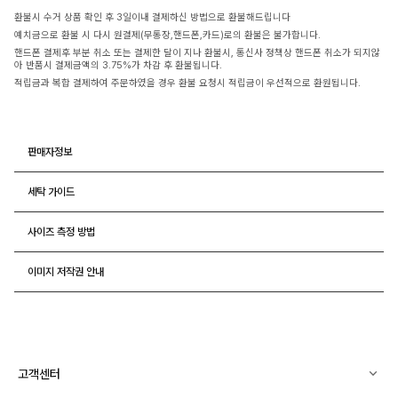
환불시 수거 상품 확인 후 3일이내 결제하신 방법으로 환불해드립니다
예치금으로 환불 시 다시 원결제(무통장,핸드폰,카드)로의 환불은 불가합니다.
핸드폰 결제후 부분 취소 또는 결제한 달이 지나 환불시, 통신사 정책상 핸드폰 취소가 되지않
아 반품시 결제금액의 3.75%가 차감 후 환불됩니다.
적립금과 복합 결제하여 주문하였을 경우 환불 요청시 적립금이 우선적으로 환원됩니다.
판매자정보
세탁 가이드
사이즈 측정 방법
이미지 저작권 안내
고객센터