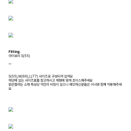
Fitting.
아이보리 S(55)
ㅡ
S(55),M(66),L(77) 사이즈로 구성되어 있어요
하단에 있는 사이즈표를 참고하시고 체형에 맞게 초이스해주세요
밝은컬러는 소재 특성상 약간의 비침이 있으니 예민하신분들은 이너와 함께 착용해주세
요