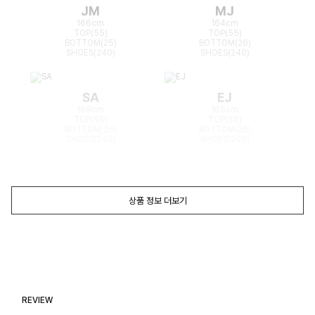
JM
MJ
166cm
164cm
TOP(55)
TOP(55)
BOTTOM(25)
BOTTOM(26)
SHOES(240)
SHOES(240)
SA
EJ
168cm
165cm
TOP(55)
TOP(55)
BOTTOM(26)
BOTTOM(26)
SHOES(240)
SHOES(240)
상품 정보 더보기
REVIEW