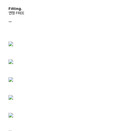
Fitting.
연청 FREE
ㅡ