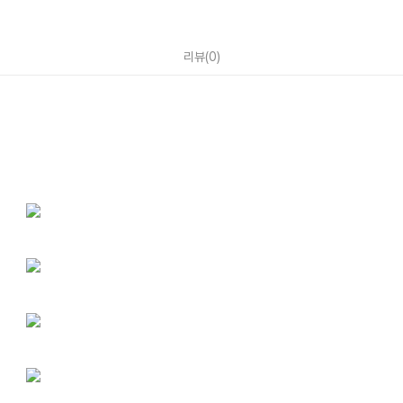
리뷰
(
0
)