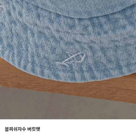
블피쉬자수 버킷햇