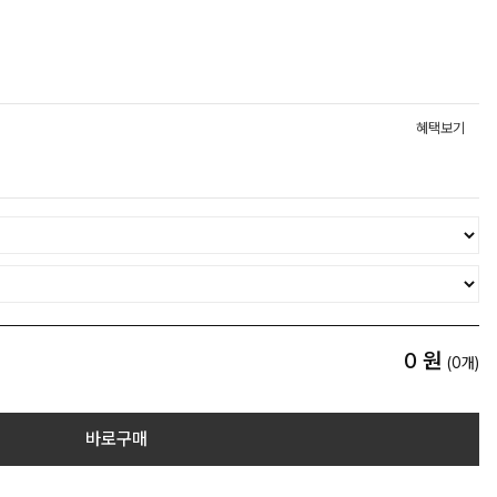
혜택보기
0
원
(
0
개)
바로구매