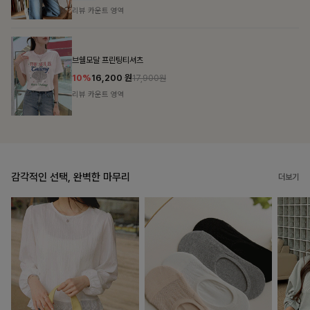
리뷰 카운트 영역
룬셀퍼프 셔링원피스
10%
36,900
원
40,900원
리뷰 카운트 영역
감각적인 선택, 완벽한 마무리
더보기