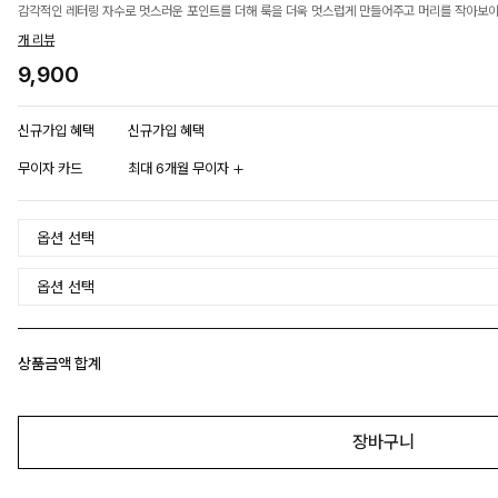
감각적인 레터링 자수로 멋스러운 포인트를 더해 룩을 더욱 멋스럽게 만들어주고 머리를 작아보이
개 리뷰
9,900
신규가입 혜택
신규가입 혜택
무이자 카드
최대 6개월 무이자
상품금액 합계
장바구니