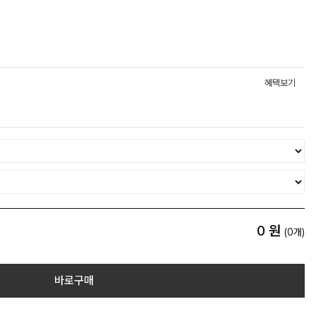
혜택보기
0
원
(
0
개)
바로구매