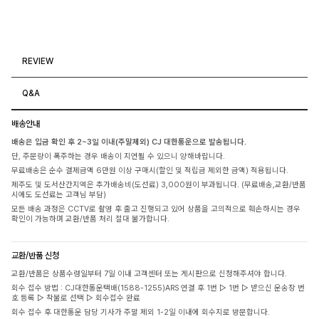
REVIEW
Q&A
배송안내
배송은 입금 확인 후 2~3일 이내(주말제외) CJ 대한통운으로 발송됩니다.
단, 주문량이 폭주하는 경우 배송이 지연될 수 있으니 양해바랍니다.
무료배송은 순수 결제금액 6만원 이상 구매시(할인 및 적립금 제외한 금액) 적용됩니다.
제주도 및 도서산간지역은 추가배송비(도선료) 3,000원이 부과됩니다. (무료배송,교환/반품
시에도 도선료는 고객님 부담)
모든 배송 과정은 CCTV로 촬영 후 출고 진행되고 있어 상품을 고의적으로 훼손하시는 경우
확인이 가능하며 교환/반품 처리 절대 불가합니다.
교환/반품 신청
교환/반품은 상품수령일부터 7일 이내 고객센터 또는 게시판으로 신청해주셔야 합니다.
회수 접수 방법 : CJ대한통운택배(1588-1255)ARS 연결 후 1번 ▷ 1번 ▷ 받으신 운송장 번
호 등록 ▷ 착불로 선택 ▷ 회수접수 완료
회수 접수 후 대한통운 담당 기사가 주말 제외 1-2일 이내에 회수지로 방문합니다.