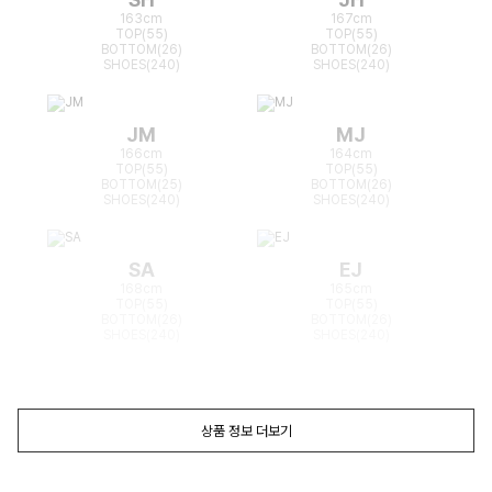
163cm
167cm
TOP(55)
TOP(55)
BOTTOM(26)
BOTTOM(26)
SHOES(240)
SHOES(240)
JM
MJ
166cm
164cm
TOP(55)
TOP(55)
BOTTOM(25)
BOTTOM(26)
SHOES(240)
SHOES(240)
SA
EJ
168cm
165cm
TOP(55)
TOP(55)
BOTTOM(26)
BOTTOM(26)
SHOES(240)
SHOES(240)
상품 정보 더보기