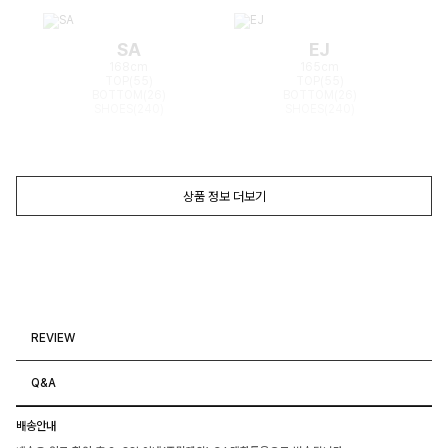
SA
EJ
168cm
165cm
TOP(55)
TOP(55)
BOTTOM(26)
BOTTOM(26)
SHOES(240)
SHOES(240)
상품 정보 더보기
REVIEW
Q&A
배송안내