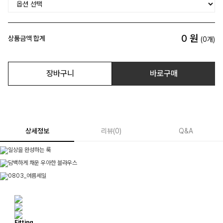
0
원
상품금액 합계
(
0
개)
장바구니
바로구매
상세정보
리뷰
(
0
)
Q&A
Fitting.