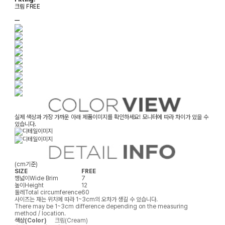
크림 FREE
ㅡ
실제 색상과 가장 가까운 아래 제품이미지를 확인하세요! 모니터에 따라 차이가 있을 수
있습니다.
(cm기준)
SIZE
FREE
챙넓이
Wide Brim
7
높이
Height
12
둘레
Total circumference
60
사이즈는 재는 위치에 따라 1~3cm의 오차가 생길 수 있습니다.
There may be 1~3cm difference depending on the measuring
method / location.
색상(Color)
크림(Cream)