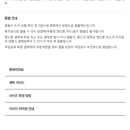
우
환불 안내
환불시 수거 상품 확인 후 3일이내 결제하신 방법으로 환불해드립니다
예치금으로 환불 시 다시 원결제(무통장,핸드폰,카드)로의 환불은 불가합니다.
핸드폰 결제후 부분 취소 또는 결제한 달이 지나 환불시, 통신사 정책상 핸드폰 취소가 되지않
아 반품시 결제금액의 3.75%가 차감 후 환불됩니다.
적립금과 복합 결제하여 주문하였을 경우 환불 요청시 적립금이 우선적으로 환원됩니다.
판매자정보
세탁 가이드
사이즈 측정 방법
이미지 저작권 안내