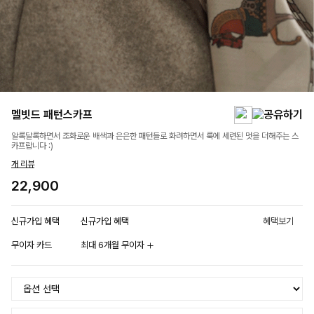
멜빗드 패턴스카프
알록달록하면서 조화로운 배색과 은은한 패턴들로 화려하면서 룩에 세련된 멋을 더해주는 스
카프랍니다 :)
개 리뷰
22,900
신규가입 혜택
신규가입 혜택
혜택보기
무이자 카드
최대 6개월 무이자