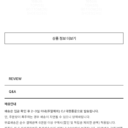
168cm
165cm
TOP(55)
TOP(55)
BOTTOM(26)
BOTTOM(26)
SHOES(240)
SHOES(240)
상품 정보 더보기
REVIEW
Q&A
배송안내
배송은 입금 확인 후 2~3일 이내(주말제외) CJ 대한통운으로 발송됩니다.
단, 주문량이 폭주하는 경우 배송이 지연될 수 있으니 양해바랍니다.
무료배송은 순수 결제금액 6만원 이상 구매시(할인 및 적립금 제외한 금액) 적용됩니다.