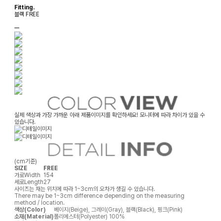
Fitting.
블랙 FREE
ㅡ
실제 색상과 가장 가까운 아래 제품이미지를 확인하세요! 모니터에 따라 차이가 있을 수
있습니다.
(cm기준)
SIZE
FREE
가로
Width
154
세로
Length
27
사이즈는 재는 위치에 따라 1~3cm의 오차가 생길 수 있습니다.
There may be 1~3cm difference depending on the measuring
method / location.
색상(Color)
베이지(Beige), 그레이(Gray), 블랙(Black), 핑크(Pink)
소재(Material)
폴리에스터(Polyester) 100%