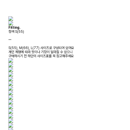
Fitting.
청색 S(55)
ㅡ
S(55), M(66), L(77) 사이즈로 구성되어 있어요
개인 체형에 따라 핏이나 기장이 달라질 수 있으니
구매하시기 전 하단의 사이즈표를 꼭 참고해주세요