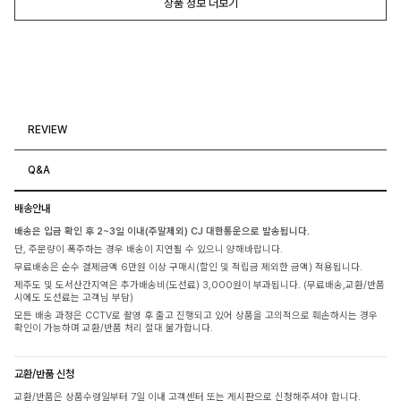
상품 정보 더보기
REVIEW
Q&A
배송안내
배송은 입금 확인 후 2~3일 이내(주말제외) CJ 대한통운으로 발송됩니다.
단, 주문량이 폭주하는 경우 배송이 지연될 수 있으니 양해바랍니다.
무료배송은 순수 결제금액 6만원 이상 구매시(할인 및 적립금 제외한 금액) 적용됩니다.
제주도 및 도서산간지역은 추가배송비(도선료) 3,000원이 부과됩니다. (무료배송,교환/반품
시에도 도선료는 고객님 부담)
모든 배송 과정은 CCTV로 촬영 후 출고 진행되고 있어 상품을 고의적으로 훼손하시는 경우
확인이 가능하며 교환/반품 처리 절대 불가합니다.
교환/반품 신청
교환/반품은 상품수령일부터 7일 이내 고객센터 또는 게시판으로 신청해주셔야 합니다.