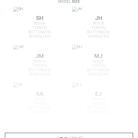
MODEL
SIZE
SH
JH
163cm
167cm
TOP(55)
TOP(55)
BOTTOM(26)
BOTTOM(26)
SHOES(240)
SHOES(240)
JM
MJ
166cm
164cm
TOP(55)
TOP(55)
BOTTOM(25)
BOTTOM(26)
SHOES(240)
SHOES(240)
SA
EJ
168cm
165cm
TOP(55)
TOP(55)
BOTTOM(26)
BOTTOM(26)
SHOES(240)
SHOES(240)