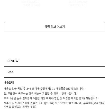
BOTTOM(26)
BOTTOM(26)
SHOES(240)
SHOES(240)
상품 정보 더보기
REVIEW
Q&A
배송안내
배송은 입금 확인 후 2~3일 이내(주말제외) CJ 대한통운으로 발송됩니다.
단, 주문량이 폭주하는 경우 배송이 지연될 수 있으니 양해바랍니다.
무료배송은 순수 결제금액 6만원 이상 구매시(할인 및 적립금 제외한 금액) 적용됩니다.
제주도 및 도서산간지역은 추가배송비(도선료) 3,000원이 부과됩니다. (무료배송,교환/반품
시에도 도선료는 고객님 부담)