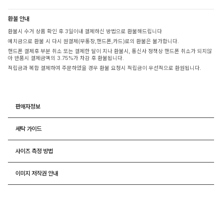
환불 안내
환불시 수거 상품 확인 후 3일이내 결제하신 방법으로 환불해드립니다
예치금으로 환불 시 다시 원결제(무통장,핸드폰,카드)로의 환불은 불가합니다.
핸드폰 결제후 부분 취소 또는 결제한 달이 지나 환불시, 통신사 정책상 핸드폰 취소가 되지않
아 반품시 결제금액의 3.75%가 차감 후 환불됩니다.
적립금과 복합 결제하여 주문하였을 경우 환불 요청시 적립금이 우선적으로 환원됩니다.
판매자정보
세탁 가이드
사이즈 측정 방법
이미지 저작권 안내