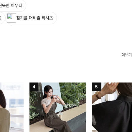
산뜻한 아우터
트
활기를 더해줄 티셔츠
더보기