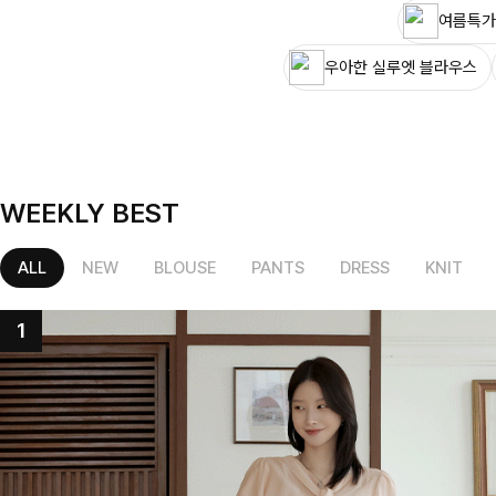
여름특가
우아한 실루엣 블라우스
WEEKLY BEST
ALL
NEW
BLOUSE
PANTS
DRESS
KNIT