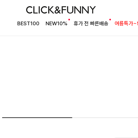
NO1. 썸머베스트
BEST100
NEW10%
휴가 전 빠른배송
여름특가~
두가지 컬러 데일리아이템
룬카일 스트라이프셔츠