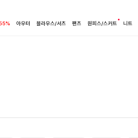
55%
아우터
블라우스/셔츠
팬츠
원피스/스커트
니트