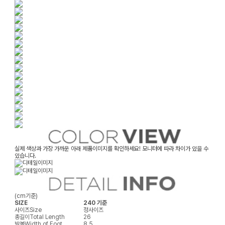
실제 색상과 가장 가까운 아래 제품이미지를 확인하세요! 모니터에 따라 차이가 있을 수
있습니다.
(cm기준)
SIZE
240 기준
사이즈
Size
정사이즈
총길이
Total Length
26
발볼
Width of Foot
8.5