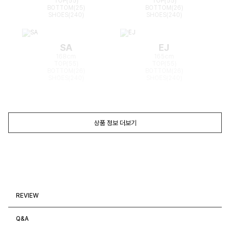
TOP(55)
TOP(55)
BOTTOM(25)
BOTTOM(26)
SHOES(240)
SHOES(240)
SA
EJ
168cm
165cm
TOP(55)
TOP(55)
BOTTOM(26)
BOTTOM(26)
SHOES(240)
SHOES(240)
상품 정보 더보기
REVIEW
Q&A