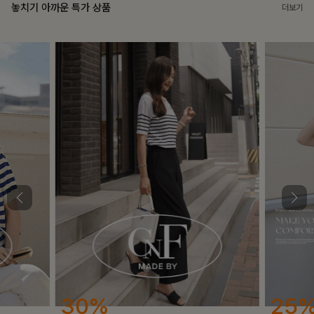
놓치기 아까운 특가 상품
더보기
25%
12%