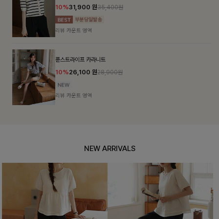
10%
31,900
원
35,400원
리뷰 카운트 영역
푼스트라이프 카라니트
10%
26,100
원
28,900원
리뷰 카운트 영역
NEW ARRIVALS