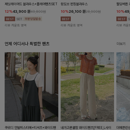
제딧레이어드 블라우스+플레어팬츠SET
랑도브 펀칭블라우스
필딩버튼 
12%
43,900
원
10%
26,100
원
10%
49
49,800원
28,900원
리뷰 카운트 영역
리뷰 카운트 영역
리뷰 카운
언제 어디서나 특별한 팬츠
더보기
쿠르디 언발뷔스티에+티셔츠+와이드팬
내가고른쿨함 와이드팬츠[FREE,L사이
더예쁜린넨