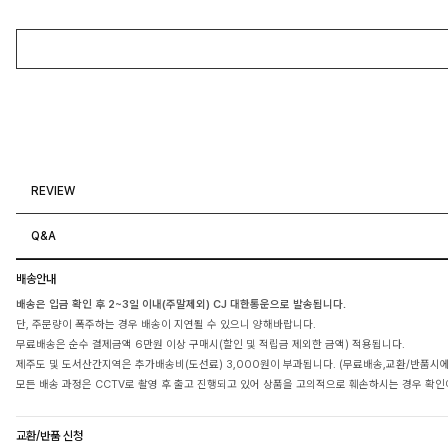
REVIEW
Q&A
배송안내
배송은 입금 확인 후 2~3일 이내(주말제외) CJ 대한통운으로 발송됩니다.
단, 주문량이 폭주하는 경우 배송이 지연될 수 있으니 양해바랍니다.
무료배송은 순수 결제금액 6만원 이상 구매시(할인 및 적립금 제외한 금액) 적용됩니다.
제주도 및 도서산간지역은 추가배송비(도선료) 3,000원이 부과됩니다. (무료배송,교환/반품시
모든 배송 과정은 CCTV로 촬영 후 출고 진행되고 있어 상품을 고의적으로 훼손하시는 경우 확인
교환/반품 신청