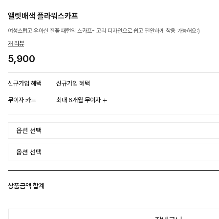
앨릿배색 플라워스카프
여성스럽고 우아한 잔꽃 패턴의 스카프- 고리 디자인으로 쉽고 편안하게 착용 가능해요:)
개 리뷰
5,900
신규가입 혜택
신규가입 혜택
무이자 카드
최대 6개월 무이자
상품금액 합계