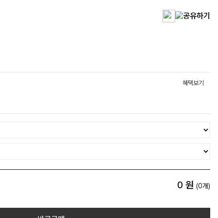
혜택보기
0
원
(
0
개)