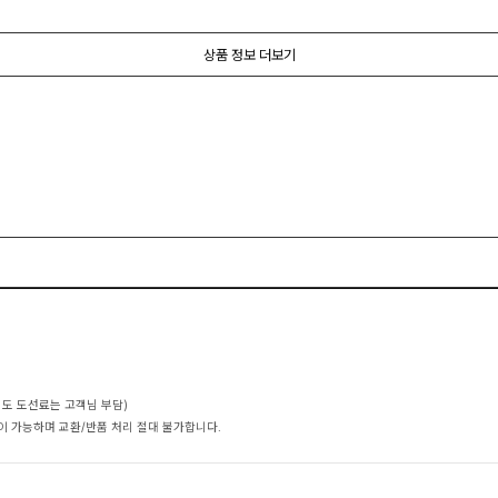
상품 정보 더보기
에도 도선료는 고객님 부담)
이 가능하며 교환/반품 처리 절대 불가합니다.