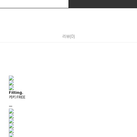
리뷰
(
0
)
Fitting.
카키 FREE
ㅡ