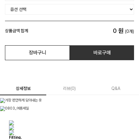
0
원
상품금액 합계
(
0
개)
장바구니
바로구매
상세정보
리뷰
(
0
)
Q&A
Fitting.