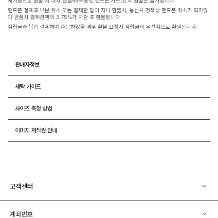
예치금으로 환불 시 다시 원결제(무통장,핸드폰,카드)로의 환불은 불가합니다.
핸드폰 결제후 부분 취소 또는 결제한 달이 지나 환불시, 통신사 정책상 핸드폰 취소가 되지않
아 반품시 결제금액의 3.75%가 차감 후 환불됩니다.
적립금과 복합 결제하여 주문하였을 경우 환불 요청시 적립금이 우선적으로 환원됩니다.
판매자정보
세탁 가이드
사이즈 측정 방법
이미지 저작권 안내
고객센터
계좌번호