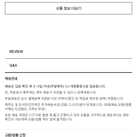
상품 정보 더보기
REVIEW
Q&A
배송안내
배송은 입금 확인 후 2~3일 이내(주말제외) CJ 대한통운으로 발송됩니다.
단, 주문량이 폭주하는 경우 배송이 지연될 수 있으니 양해바랍니다.
무료배송은 순수 결제금액 6만원 이상 구매시(할인 및 적립금 제외한 금액) 적용됩니다.
제주도 및 도서산간지역은 추가배송비(도선료) 3,000원이 부과됩니다. (무료배송,교환/반품
시에도 도선료는 고객님 부담)
모든 배송 과정은 CCTV로 촬영 후 출고 진행되고 있어 상품을 고의적으로 훼손하시는 경우
확인이 가능하며 교환/반품 처리 절대 불가합니다.
교환/반품 신청