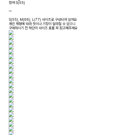
청색 S(55)
ㅡ
S(55), M(66), L(77) 사이즈로 구성되어 있어요
개인 체형에 따라 핏이나 기장이 달라질 수 있으니
구매하시기 전 하단의 사이즈 표를 꼭 참고해주세요