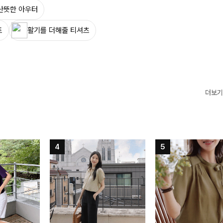
산뜻한 아우터
트
활기를 더해줄 티셔츠
더보기