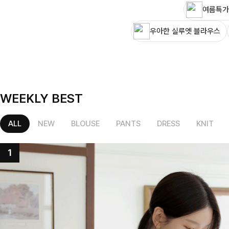
여름특가
우아한 실루엣 블라우스
WEEKLY BEST
ALL
NEW
BLOUSE
PANTS
DRESS
KNIT