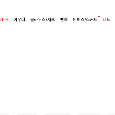
55%
아우터
블라우스/셔츠
팬츠
원피스/스커트
니트