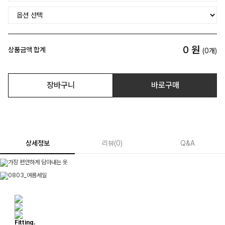
0
원
상품금액 합계
(
0
개)
장바구니
바로구매
상세정보
리뷰
(
0
)
Q&A
Fitting.