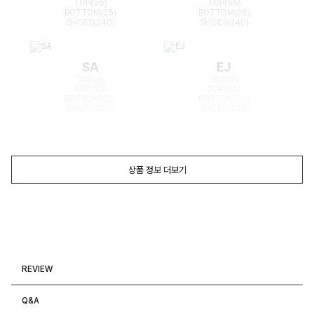
TOP(55)
TOP(55)
BOTTOM(25)
BOTTOM(26)
SHOES(240)
SHOES(240)
SA
EJ
168cm
165cm
TOP(55)
TOP(55)
BOTTOM(26)
BOTTOM(26)
SHOES(240)
SHOES(240)
상품 정보 더보기
REVIEW
Q&A