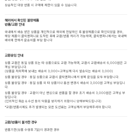
상습적인 대량 반품 시 구매에 제한이 있을 수 있습니다.
해외에서 확인된 불량제품
반품/교환 안내
국내에서 배송 받은 상품을 개인적으로 해외에 전달하신 후 불량제품으로 확인되었을 경우,
해당 제품이 클릭앤퍼니로 도착된 후에 교환/반품 처리가 가능하며, 클릭앤퍼니에서는 국내택
배비에 한해서 운송비를 부담 합니다
교환운임 안내
상품 교환은 동일 상품 또는 타 상품으로도 교환 가능하며, 교환시 교환배송비 6,000원은 고
객님 부담입니다.
(상품을 저희쪽에 보내는 배송비 3,000+고객님께 다시 발송되는 배송비 3,000)
상품 불량일 경우 : 동일 상품으로 교환시 클릭앤퍼니에서 왕복 운임을 모두 부담합니다.
상품 불량일 경우 : 동일 상품 외 타 상품이나 옵션 변경시 배송비 3,000원 고객님 부담입니
다.
상품 불량일 경우 : 교환이 아닌 변심으로 반품을 할 경우 초기 배송비 3,000원은 고객님 부
담입니다.
(인위적인 훼손 & 수선 등의 악용을 방지하기 위함이니 양해부탁드립니다)
*교환/반품시에도 추가 발생되는 모든 도선료는 고객님께서 부담해주셔야 합니다.
교환/반품이 불가한 경우
반품기한(상품 수령후 7일)이 경과한 경우