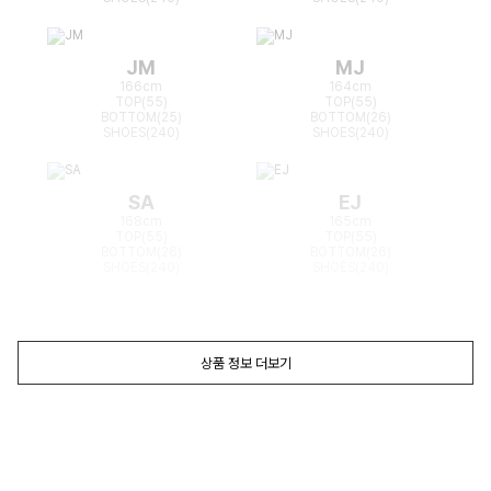
JM
MJ
166cm
164cm
TOP(55)
TOP(55)
BOTTOM(25)
BOTTOM(26)
SHOES(240)
SHOES(240)
SA
EJ
168cm
165cm
TOP(55)
TOP(55)
BOTTOM(26)
BOTTOM(26)
SHOES(240)
SHOES(240)
상품 정보 더보기