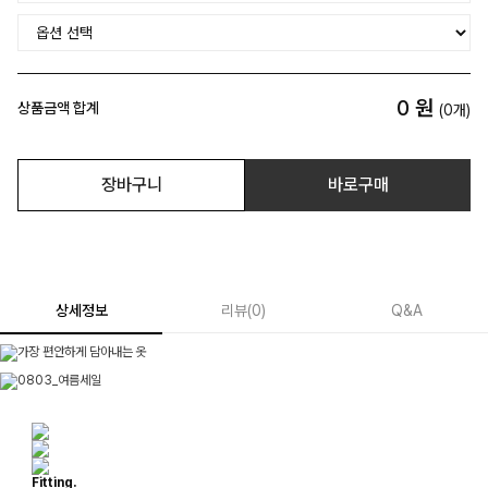
0
원
상품금액 합계
(
0
개)
장바구니
바로구매
상세정보
리뷰
(
0
)
Q&A
Fitting.