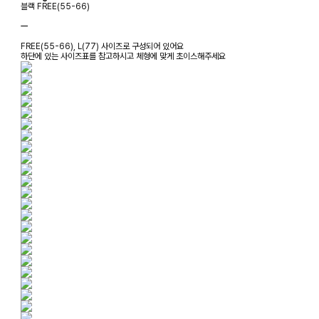
블랙 FREE(55-66)
ㅡ
FREE(55-66), L(77) 사이즈로 구성되어 있어요
하단에 있는 사이즈표를 참고하시고 체형에 맞게 초이스해주세요