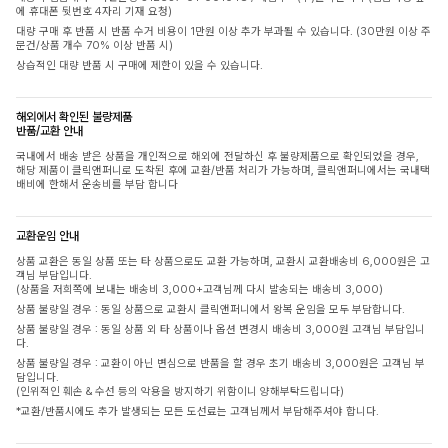
에 휴대폰 뒷번호 4자리 기재 요청)
대량 구매 후 반품 시 반품 수거 비용이 1만원 이상 추가 부과될 수 있습니다. (30만원 이상 주
문건/상품 개수 70% 이상 반품 시)
상습적인 대량 반품 시 구매에 제한이 있을 수 있습니다.
해외에서 확인된 불량제품
반품/교환 안내
국내에서 배송 받은 상품을 개인적으로 해외에 전달하신 후 불량제품으로 확인되었을 경우,
해당 제품이 클릭앤퍼니로 도착된 후에 교환/반품 처리가 가능하며, 클릭앤퍼니에서는 국내택
배비에 한해서 운송비를 부담 합니다
교환운임 안내
상품 교환은 동일 상품 또는 타 상품으로도 교환 가능하며, 교환시 교환배송비 6,000원은 고
객님 부담입니다.
(상품을 저희쪽에 보내는 배송비 3,000+고객님께 다시 발송되는 배송비 3,000)
상품 불량일 경우 : 동일 상품으로 교환시 클릭앤퍼니에서 왕복 운임을 모두 부담합니다.
상품 불량일 경우 : 동일 상품 외 타 상품이나 옵션 변경시 배송비 3,000원 고객님 부담입니
다.
상품 불량일 경우 : 교환이 아닌 변심으로 반품을 할 경우 초기 배송비 3,000원은 고객님 부
담입니다.
(인위적인 훼손 & 수선 등의 악용을 방지하기 위함이니 양해부탁드립니다)
*교환/반품시에도 추가 발생되는 모든 도선료는 고객님께서 부담해주셔야 합니다.