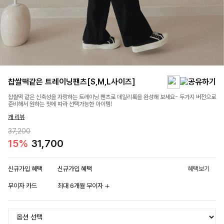
찹쌀떡같은 트레이닝팬츠[S,M,L사이즈]
찹쌀떡 같은 신축성을 자랑하는 트레이닝 팬츠로 데일리룩을 완성해 보세요- 두가지 버전으로
준비해서 원하는 핏에 따라 선택가능한 아이템!
개 리뷰
37,200
15%
31,700
신규가입 혜택
신규가입 혜택
혜택보기
무이자 카드
최대 6개월 무이자