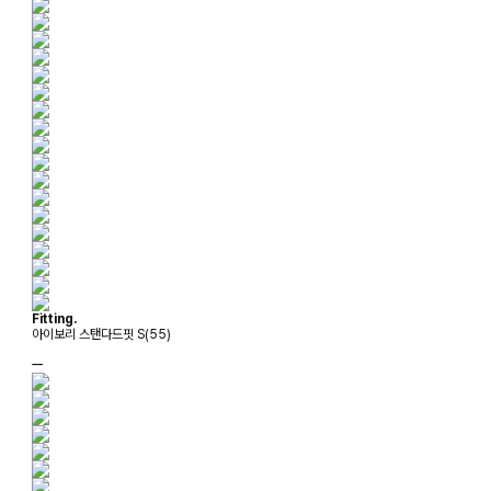
Fitting.
아이보리 스탠다드핏 S(55)
ㅡ