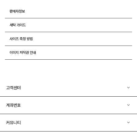
판매자정보
세탁 가이드
사이즈 측정 방법
이미지 저작권 안내
고객센터
계좌번호
커뮤니티