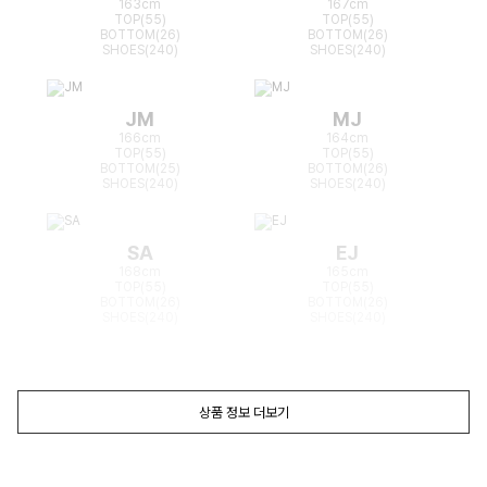
163cm
167cm
TOP(55)
TOP(55)
BOTTOM(26)
BOTTOM(26)
SHOES(240)
SHOES(240)
JM
MJ
166cm
164cm
TOP(55)
TOP(55)
BOTTOM(25)
BOTTOM(26)
SHOES(240)
SHOES(240)
SA
EJ
168cm
165cm
TOP(55)
TOP(55)
BOTTOM(26)
BOTTOM(26)
SHOES(240)
SHOES(240)
상품 정보 더보기