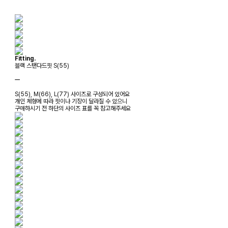
Fitting.
블랙 스탠다드핏 S(55)
ㅡ
S(55), M(66), L(77) 사이즈로 구성되어 있어요
개인 체형에 따라 핏이나 기장이 달라질 수 있으니
구매하시기 전 하단의 사이즈 표를 꼭 참고해주세요