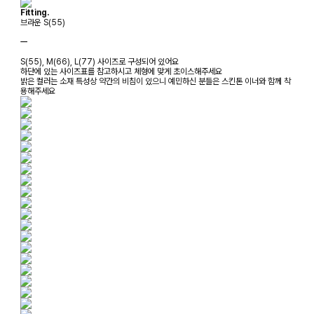
Fitting.
브라운 S(55)
ㅡ
S(55), M(66), L(77) 사이즈로 구성되어 있어요
하단에 있는 사이즈표를 참고하시고 체형에 맞게 초이스해주세요
밝은 컬러는 소재 특성상 약간의 비침이 있으니 예민하신 분들은 스킨톤 이너와 함께 착
용해주세요