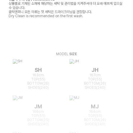
상품별로 기재된 소재에 해당하는 세탁 및 관리법을 지켜주셔야 더 오래 예쁘게 입으실
수 있습니다.
클릭앤퍼니 모든 의류는 첫 세탁은 드라이크리닝을 권장합니다.
Dry Clean is recommended on the first wash.
MODEL
SIZE
SH
JH
163cm
167cm
TOP(55)
TOP(55)
BOTTOM(26)
BOTTOM(26)
SHOES(240)
SHOES(240)
JM
MJ
166cm
164cm
TOP(55)
TOP(55)
BOTTOM(25)
BOTTOM(26)
SHOES(240)
SHOES(240)