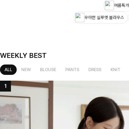
여름특가
우아한 실루엣 블라우스
WEEKLY BEST
ALL
NEW
BLOUSE
PANTS
DRESS
KNIT