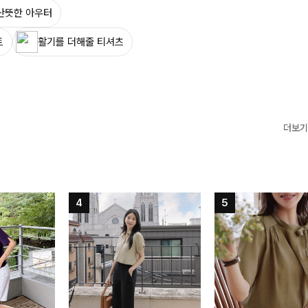
산뜻한 아우터
트
활기를 더해줄 티셔츠
더보기