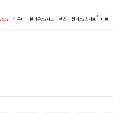
55%
아우터
블라우스/셔츠
팬츠
원피스/스커트
니트