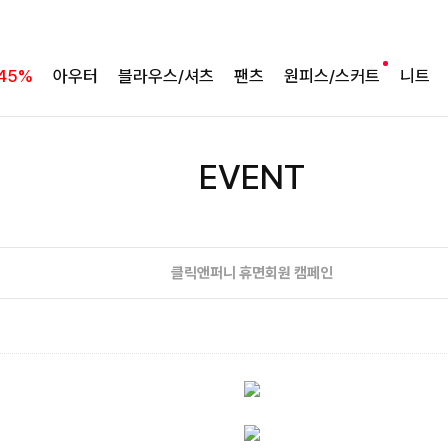
45%
아우터
블라우스/셔츠
팬츠
원피스/스커트
니트
EVENT
클릭앤퍼니 휴면회원 캠페인