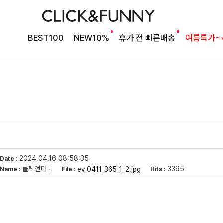
BEST100
NEW10%
휴가 전 빠른배송
여름특가~
2024.04.16 08:58:35
Date :
클릭앤퍼니
3395
ev_0411_365_1_2.jpg
Name :
File :
Hits :