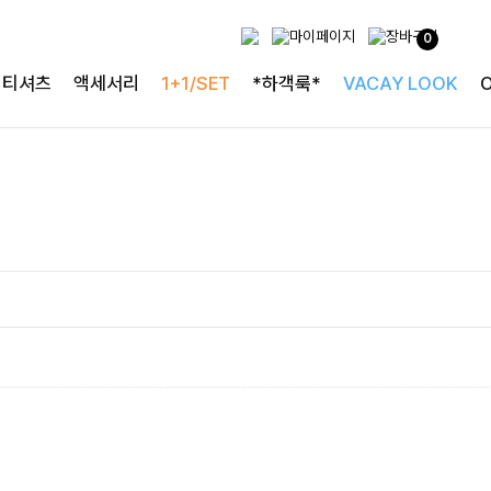
0
티셔츠
액세서리
1+1/SET
*하객룩*
VACAY LOOK