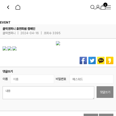
0
EVENT
클릭앤퍼니 휴면회원 캠페인
클릭앤퍼니
|
2024-04-16
|
조회수 3395
댓글쓰기
이름
비밀번호
댓글쓰기