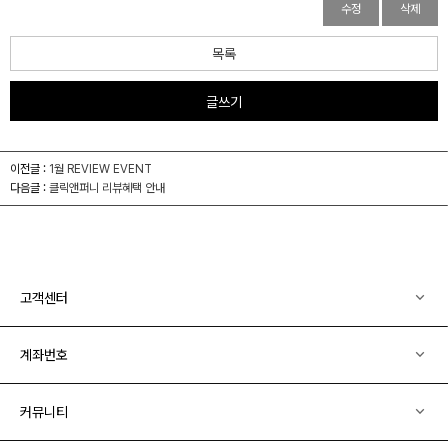
수정
삭제
목록
글쓰기
이전글 :
1월 REVIEW EVENT
다음글 :
클릭앤퍼니 리뷰혜택 안내
고객센터
계좌번호
커뮤니티