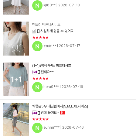
kji63**
| 2026-07-18
앤토이 버튼나시니트
시원하게 입을 수 있어요
★★★★★
ssuk1**
| 2026-07-17
(1+1)앤튼펜던트 퍼프티셔츠
편해요~~
★★★★★
hera9***
| 2026-07-16
딱좋은5부 데님반바지[S,M,L,XL사이즈]
맘에 들어요~
H
★★★★★
eunmi***
| 2026-07-16