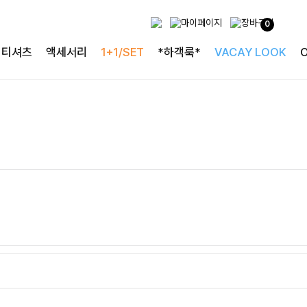
0
티셔츠
액세서리
1+1/SET
*하객룩*
VACAY LOOK