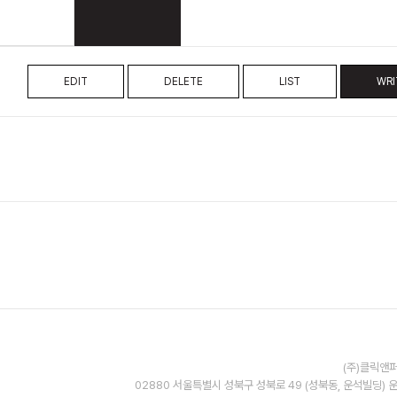
EDIT
DELETE
LIST
WRI
(주)클릭앤퍼
02880 서울특별시 성북구 성북로 49 (성북동, 운석빌딩) 