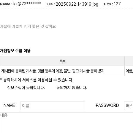
ks@73*******
127
20250922_143919.jpg
Name :
File :
Hits :
가을에 가볍게 입기 좋은 것 같아요
개인정보 수집·이용
목적
게시판에 등록된 게시글, 댓글 등록에 이용, 불법, 광고 게시글 등록 방지
이름,
* 동의하셔야 서비스를 이용하실 수 있습니다.
정보수집에 동의합니다.
동의하지 않습니다.
NAME
PASSWORD