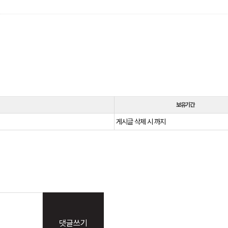
보유기간
게시글 삭제 시 까지
댓글쓰기