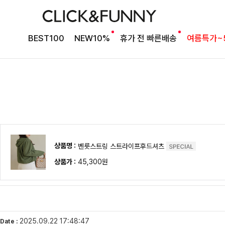
BEST100
NEW10%
휴가 전 빠른배송
여름특가~
상품명 :
벤릇스트링 스트라이프후드셔츠
상품가 :
45,300원
2025.09.22 17:48:47
Date :