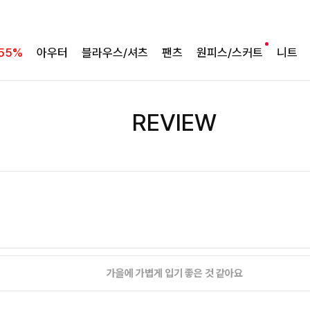
55%
아우터
블라우스/셔츠
팬츠
원피스/스커트
니트
REVIEW
가을에 가볍게 입기 좋은 것 같아요