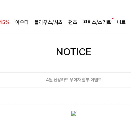
45%
아우터
블라우스/셔츠
팬츠
원피스/스커트
니트
NOTICE
4월 신용카드 무이자 할부 이벤트