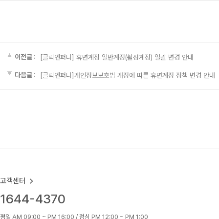
이전글 :
[클릭앤퍼니] 휴면계정 일반계정(활성계정) 일괄 변경 안내
다음글 :
[클릭앤퍼니]개인정보보호법 개정에 따른 휴면계정 정책 변경 안내
고객센터
1644-4370
평일 AM 09:00 ~ PM 16:00 / 점심 PM 12:00 ~ PM 1:00