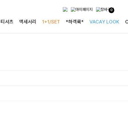
0
티셔츠
액세서리
1+1/SET
*하객룩*
VACAY LOOK