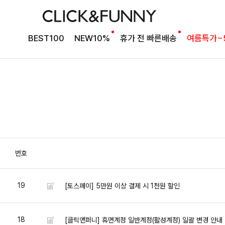
BEST100
NEW10%
휴가 전 빠른배송
여름특가~
번호
19
[토스페이] 5만원 이상 결제 시 1천원 할인
18
[클릭앤퍼니] 휴면계정 일반계정(활성계정) 일괄 변경 안내