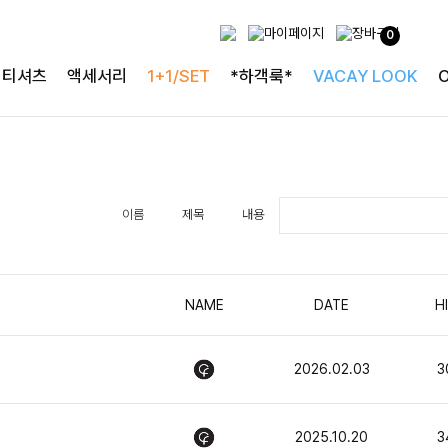
0
티셔츠
액세서리
1+1/SET
*하객룩*
VACAY LOOK
이름
제목
내용
NAME
DATE
H
2026.02.03
3
2025.10.20
3