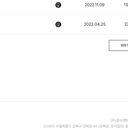
2022.11.09
1
2022.04.25
3
WRI
(주)클릭앤퍼
02880 서울특별시 성북구 성북로 49 (성북동, 운석빌딩) 