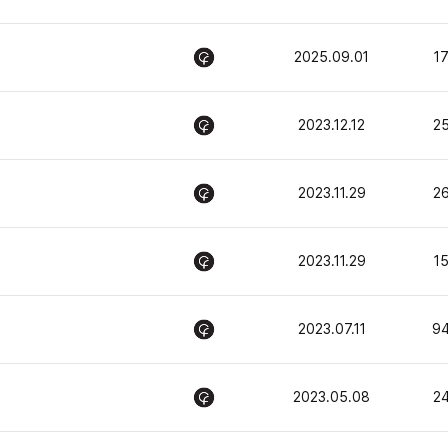
2025.09.01
1
2023.12.12
2
2023.11.29
2
2023.11.29
1
2023.07.11
9
2023.05.08
2