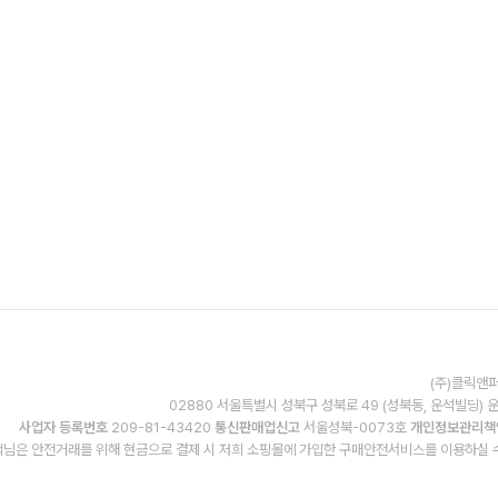
(주)클릭앤퍼
02880 서울특별시 성북구 성북로 49 (성북동, 운석빌딩) 
사업자 등록번호
209-81-43420
통신판매업신고
서울성북-0073호
개인정보관리책
님은 안전거래를 위해 현금으로 결제 시 저희 소핑몰에 가입한 구매안전서비스를 이용하실 