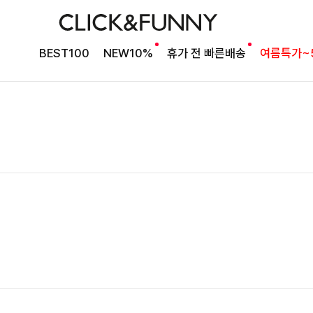
BEST100
NEW10%
휴가 전 빠른배송
여름특가~