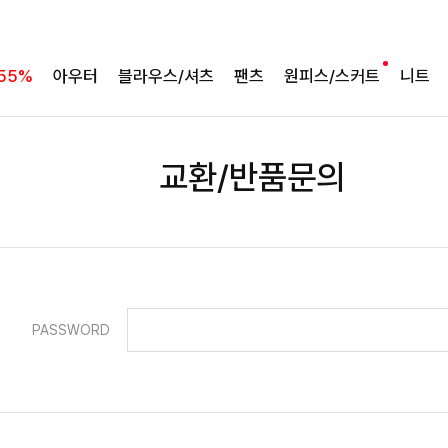
55%
아우터
블라우스/셔츠
팬츠
원피스/스커트
니트
교환/반품문의
PASSWORD