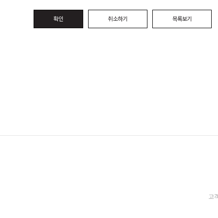
확인
취소하기
목록보기
고객