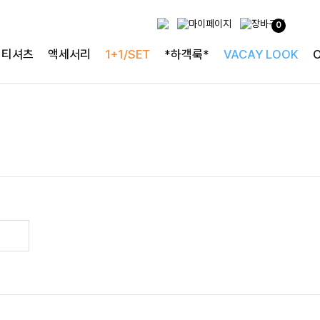
0
티셔츠
액세서리
1+1/SET
*하객룩*
VACAY LOOK