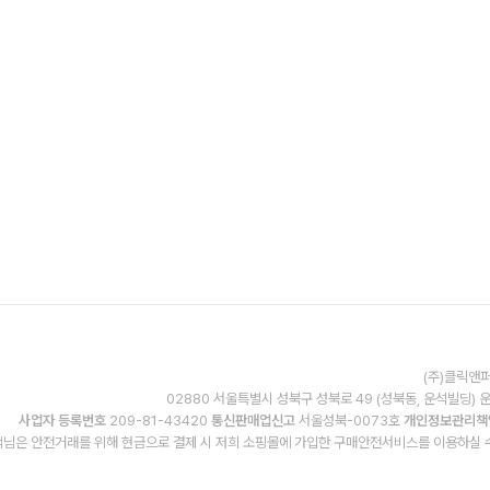
(주)클릭앤퍼
02880 서울특별시 성북구 성북로 49 (성북동, 운석빌딩) 
사업자 등록번호
209-81-43420
통신판매업신고
서울성북-0073호
개인정보관리책
님은 안전거래를 위해 현금으로 결제 시 저희 소핑몰에 가입한 구매안전서비스를 이용하실 