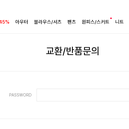
45%
아우터
블라우스/셔츠
팬츠
원피스/스커트
니트
교환/반품문의
PASSWORD