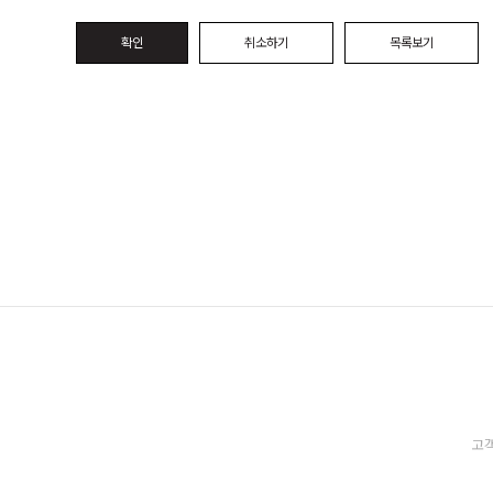
확인
취소하기
목록보기
고객