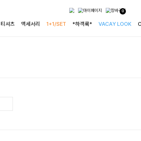
0
티셔츠
액세서리
1+1/SET
*하객룩*
VACAY LOOK